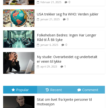
0
februar 21, 2025
USA trekker seg fra WHO: Verden jubler
0
januar 21, 2025
Folkehelsen Bedres: Ingen Har Lenger
Råd til Å Bli Syke
0
januar 6, 2025
Ny studie: Overarbeidet og underbetalt
er veien til lykke
1
april 29, 2023
Popular
Recent
Comment
Sitat om livet fra kjente personer til
motivasjon