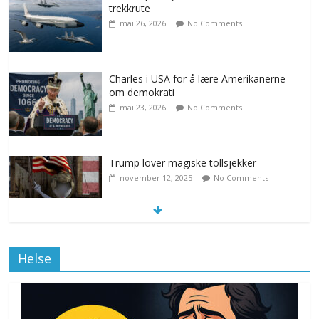
trekkrute
mai 26, 2026
No Comments
Charles i USA for å lære Amerikanerne
om demokrati
mai 23, 2026
No Comments
Trump lover magiske tollsjekker
november 12, 2025
No Comments
Klimakvoter løser klimakrisen i Norge
Helse
november 12, 2025
No Comments