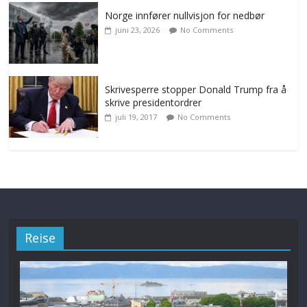
Norge innfører nullvisjon for nedbør
juni 23, 2026
No Comments
Skrivesperre stopper Donald Trump fra å
skrive presidentordrer
juli 19, 2017
No Comments
Reise