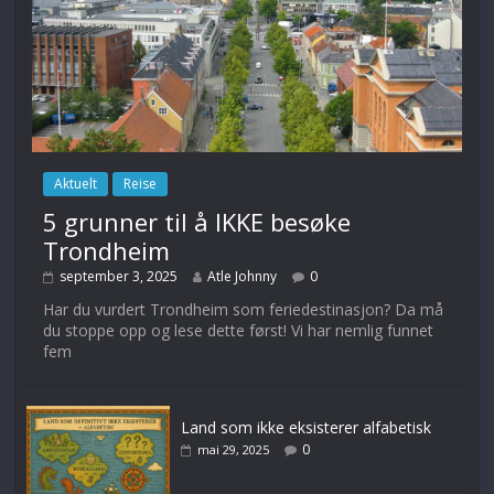
Aktuelt
Reise
5 grunner til å IKKE besøke
Trondheim
september 3, 2025
Atle Johnny
0
Har du vurdert Trondheim som feriedestinasjon? Da må
du stoppe opp og lese dette først! Vi har nemlig funnet
fem
Land som ikke eksisterer alfabetisk
0
mai 29, 2025