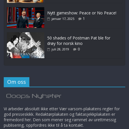
Nytt gameshow: Peace or No Peace!
1
januar 17, 2025
50 shades of Postman Pat ble for
drøy for norsk kino
0
juli 28, 2019
Om oss
Vi arbeider absolutt ikke etter Vær varsom-plakatens regler for
god presseskikk. Redaktørplakaten og faktasjekkplakaten er
fremedord her. Den som mener seg rammet av urettmessig
publisering, oppfordres ikke til å ta kontakt.