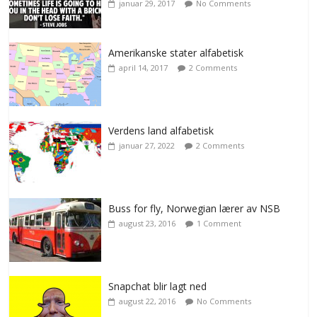
januar 29, 2017
No Comments
Amerikanske stater alfabetisk
april 14, 2017
2 Comments
Verdens land alfabetisk
januar 27, 2022
2 Comments
Buss for fly, Norwegian lærer av NSB
august 23, 2016
1 Comment
Snapchat blir lagt ned
august 22, 2016
No Comments