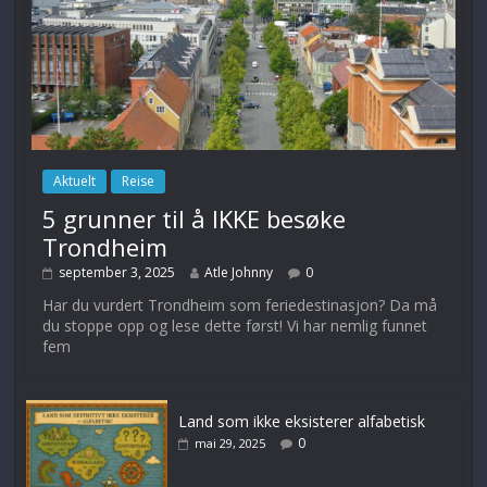
Aktuelt
Reise
5 grunner til å IKKE besøke
Trondheim
september 3, 2025
Atle Johnny
0
Har du vurdert Trondheim som feriedestinasjon? Da må
du stoppe opp og lese dette først! Vi har nemlig funnet
fem
Land som ikke eksisterer alfabetisk
0
mai 29, 2025