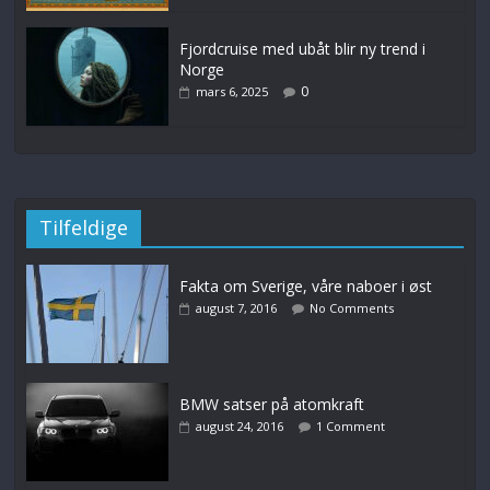
Fjordcruise med ubåt blir ny trend i
Norge
0
mars 6, 2025
Tilfeldige
Fakta om Sverige, våre naboer i øst
august 7, 2016
No Comments
BMW satser på atomkraft
august 24, 2016
1 Comment