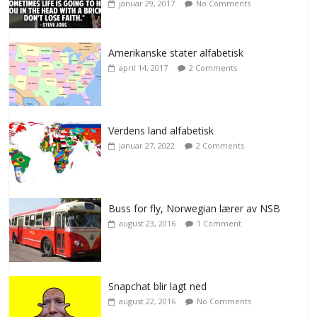
januar 29, 2017
No Comments
Amerikanske stater alfabetisk
april 14, 2017
2 Comments
Verdens land alfabetisk
januar 27, 2022
2 Comments
Buss for fly, Norwegian lærer av NSB
august 23, 2016
1 Comment
Snapchat blir lagt ned
august 22, 2016
No Comments