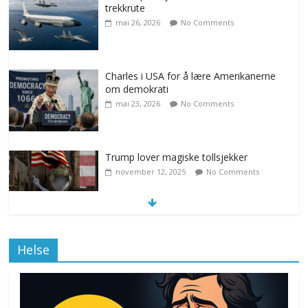
trekkrute
mai 26, 2026
No Comments
Charles i USA for å lære Amerikanerne
om demokrati
mai 23, 2026
No Comments
Trump lover magiske tollsjekker
november 12, 2025
No Comments
Klimakvoter løser klimakrisen i Norge
Helse
november 12, 2025
No Comments