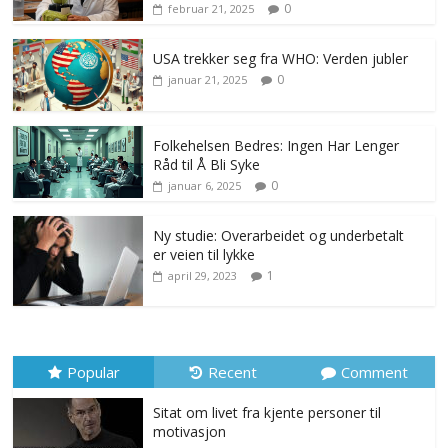
0
februar 21, 2025
USA trekker seg fra WHO: Verden jubler
0
januar 21, 2025
Folkehelsen Bedres: Ingen Har Lenger
Råd til Å Bli Syke
0
januar 6, 2025
Ny studie: Overarbeidet og underbetalt
er veien til lykke
1
april 29, 2023
Popular
Recent
Comment
Sitat om livet fra kjente personer til
motivasjon