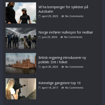
Vil ha bompenger for syklister på
Autobahn
april 29, 2023
No Comments
Norge innfører nullvisjon for nedbør
juni 23, 2026
No Comments
Britisk regjering introduserer ny
politikk: Drit i folket
april 30, 2023
No Comments
Kvinnelige gangstere top 10
april 14, 2017
No Comments