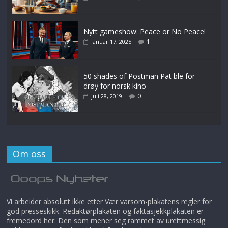
Nytt gameshow: Peace or No Peace!
1
januar 17, 2025
50 shades of Postman Pat ble for
drøy for norsk kino
0
juli 28, 2019
Om oss
Vi arbeider absolutt ikke etter Vær varsom-plakatens regler for
god presseskikk. Redaktørplakaten og faktasjekkplakaten er
fremedord her. Den som mener seg rammet av urettmessig