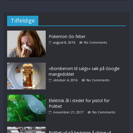
Tilfeldige
Pokemon Go feber
august 8, 2016
No Comments
«Bomberom til salgs» søk på Google
mangedoblet
oktober 4, 2016
No Comments
Elektrisk ål i stedet for pistol for
Politiet
november 21, 2017
No Comments
Politiet vil nå begynne å skrive ut