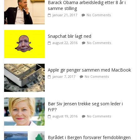
Barack Obama arbeidsledig etter 8 år i
samme stilling
januar 21, 2017
No Comments
Snapchat blir lagt ned
august 22, 2016
No Comments
Apple gir penger sammen med MacBook
januar 7, 2017
No Comments
Bør Siv Jensen trekke seg som leder i
FrP?
august 19, 2016
No Comments
Byrådet i Bergen forsvarer femdoblingen