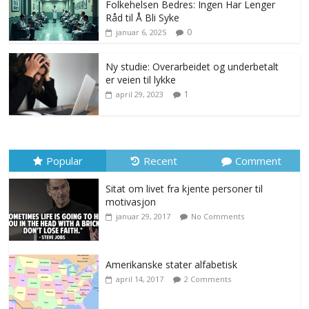
Folkehelsen Bedres: Ingen Har Lenger
Råd til Å Bli Syke
0
januar 6, 2025
Ny studie: Overarbeidet og underbetalt
er veien til lykke
1
april 29, 2023
Popular
Recent
Comment
Sitat om livet fra kjente personer til
motivasjon
januar 29, 2017
No Comments
Amerikanske stater alfabetisk
april 14, 2017
2 Comments