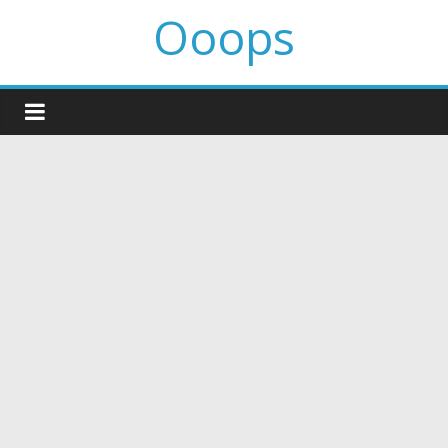
Ooops