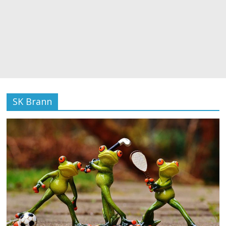
SK Brann