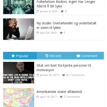
Folkehelsen Bedres: Ingen Har Lenger
Råd til Å Bli Syke
0
januar 6, 2025
Ny studie: Overarbeidet og underbetalt
er veien til lykke
1
april 29, 2023
Popular
Recent
Comment
Sitat om livet fra kjente personer til
motivasjon
januar 29, 2017
No Comments
Amerikanske stater alfabetisk
april 14, 2017
2 Comments