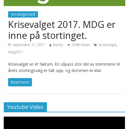
Uncategorized
Krisevalget 2017. MDG er
inne på stortinget.
,
september 11, 2017
Ronny
3398 Views
krisevalget
Valg2017
Krisevalget er et faktum. En såpass stor del av stemmene til
årets stortingsvalg er talt opp, og dommen er klar.
Read more
Youtube Video