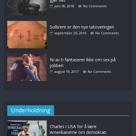
juni 18, 2018
No Comments
Solbrent er den nye tatoveringen
september 26, 2016
No Comments
Ni av ti fantaserer ikke om sex på
jobben
august 19, 2017
No Comments
Underholdning
Charles i USA for å lære
Amerikanerne om demokrati