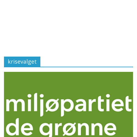
krisevalget