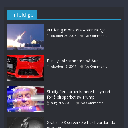
Tilfeldige
«Et farlig mønster» – sier Norge
oktober 28, 2025
No Comments
Blinklys blir standard på Audi
oktober 19, 2017
No Comments
Stadig flere amerikanere bekymret
for å bli sparket av Trump
august 5, 2016
No Comments
Gratis TS3 server? Se her hvordan du
gjør det.