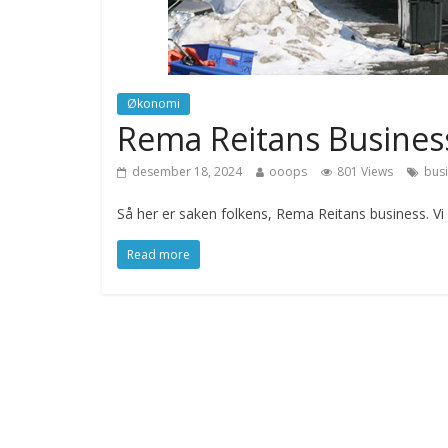
Økonomi
Rema Reitans Busines
desember 18, 2024
ooops
801 Views
bus
Så her er saken folkens, Rema Reitans business. Vi 
Read more