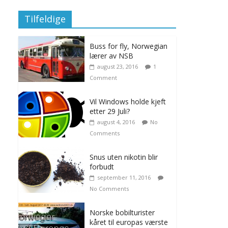
Tilfeldige
Buss for fly, Norwegian
lærer av NSB
august 23, 2016
1
Comment
Vil Windows holde kjeft
etter 29 Juli?
august 4, 2016
No
Comments
Snus uten nikotin blir
forbudt
september 11, 2016
No Comments
Norske bobilturister
kåret til europas værste