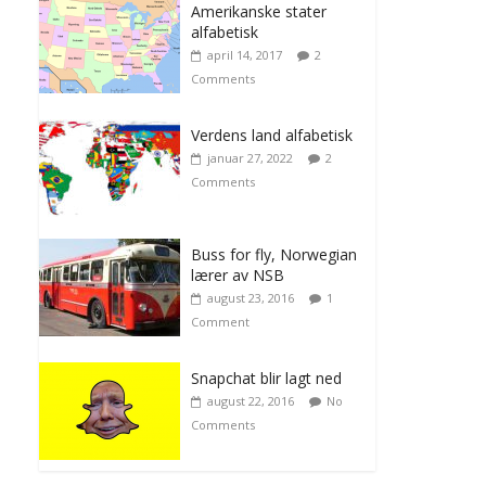
Amerikanske stater
alfabetisk
april 14, 2017
2
Comments
Verdens land alfabetisk
januar 27, 2022
2
Comments
Buss for fly, Norwegian
lærer av NSB
august 23, 2016
1
Comment
Snapchat blir lagt ned
august 22, 2016
No
Comments