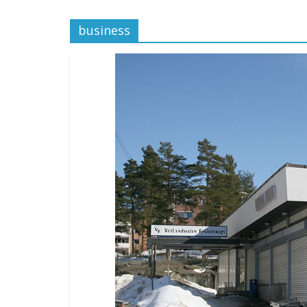
business