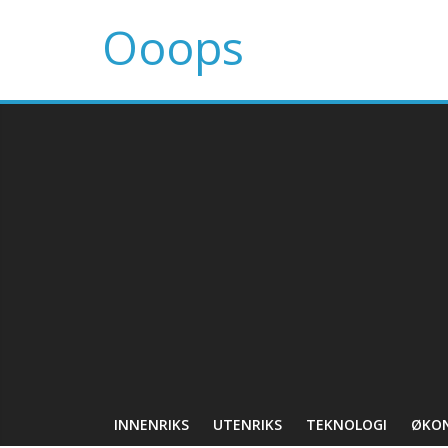
Ooops
INNENRIKS
UTENRIKS
TEKNOLOGI
ØKO