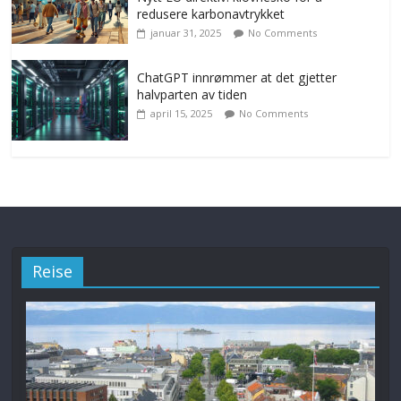
redusere karbonavtrykket
januar 31, 2025
No Comments
ChatGPT innrømmer at det gjetter
halvparten av tiden
april 15, 2025
No Comments
Reise