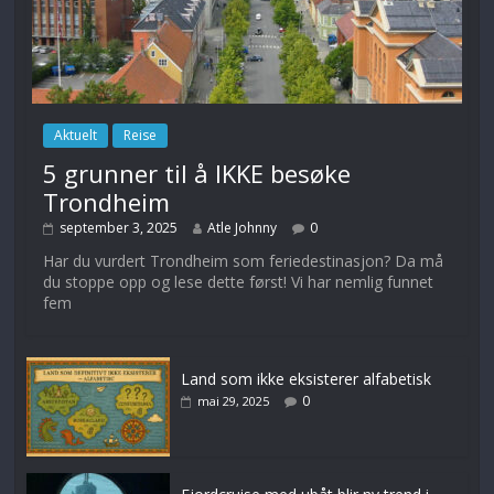
Aktuelt
Reise
5 grunner til å IKKE besøke
Trondheim
september 3, 2025
Atle Johnny
0
Har du vurdert Trondheim som feriedestinasjon? Da må
du stoppe opp og lese dette først! Vi har nemlig funnet
fem
Land som ikke eksisterer alfabetisk
0
mai 29, 2025