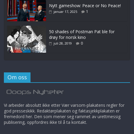
Nytt gameshow: Peace or No Peace!
1
januar 17, 2025
50 shades of Postman Pat ble for
drøy for norsk kino
0
juli 28, 2019
Om oss
Vi arbeider absolutt ikke etter Vær varsom-plakatens regler for
god presseskikk. Redaktørplakaten og faktasjekkplakaten er
fremedord her. Den som mener seg rammet av urettmessig
publisering, oppfordres ikke til å ta kontakt.