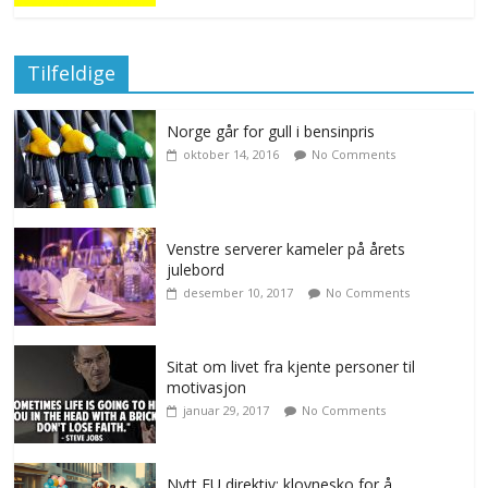
Tilfeldige
Norge går for gull i bensinpris
oktober 14, 2016
No Comments
Venstre serverer kameler på årets
julebord
desember 10, 2017
No Comments
Sitat om livet fra kjente personer til
motivasjon
januar 29, 2017
No Comments
Nytt EU direktiv: klovnesko for å