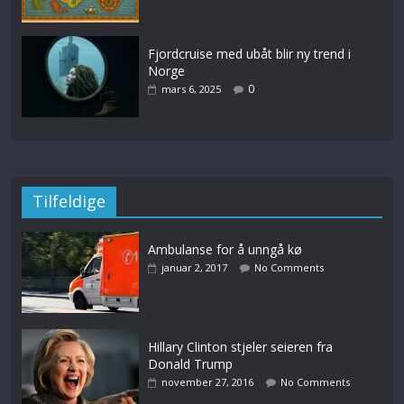
Fjordcruise med ubåt blir ny trend i
Norge
0
mars 6, 2025
Tilfeldige
Ambulanse for å unngå kø
januar 2, 2017
No Comments
Hillary Clinton stjeler seieren fra
Donald Trump
november 27, 2016
No Comments