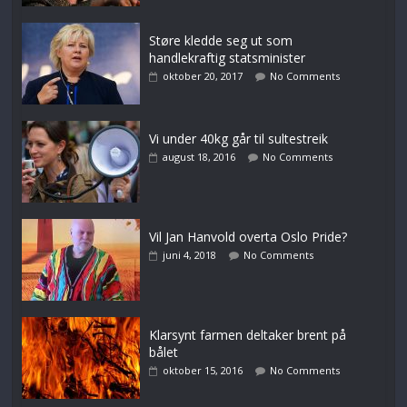
Støre kledde seg ut som
handlekraftig statsminister
oktober 20, 2017
No Comments
Vi under 40kg går til sultestreik
august 18, 2016
No Comments
Vil Jan Hanvold overta Oslo Pride?
juni 4, 2018
No Comments
Klarsynt farmen deltaker brent på
bålet
oktober 15, 2016
No Comments