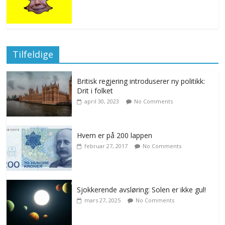
Tilfeldige
Britisk regjering introduserer ny politikk:
Drit i folket
april 30, 2023
No Comments
Hvem er på 200 lappen
februar 27, 2017
No Comments
Sjokkerende avsløring: Solen er ikke gul!
mars 27, 2025
No Comments