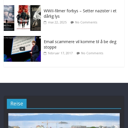
WWII-filmer forbys – Setter nazister i et
dårlig lys
mai 22, 2025
No Comments
Email scammere vil komme til å be deg
stoppe
februar 17, 2017
No Comments
Reise