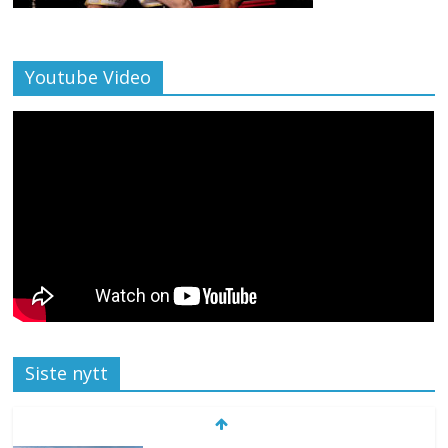
Youtube Video
Siste nytt