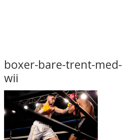
boxer-bare-trent-med-
wii