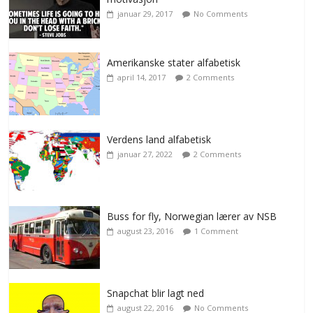
januar 29, 2017
No Comments
Amerikanske stater alfabetisk
april 14, 2017
2 Comments
Verdens land alfabetisk
januar 27, 2022
2 Comments
Buss for fly, Norwegian lærer av NSB
august 23, 2016
1 Comment
Snapchat blir lagt ned
august 22, 2016
No Comments