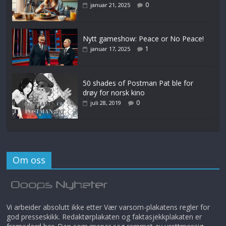
0
januar 21, 2025
Nytt gameshow: Peace or No Peace!
1
januar 17, 2025
50 shades of Postman Pat ble for
drøy for norsk kino
0
juli 28, 2019
Om oss
Vi arbeider absolutt ikke etter Vær varsom-plakatens regler for
god presseskikk. Redaktørplakaten og faktasjekkplakaten er