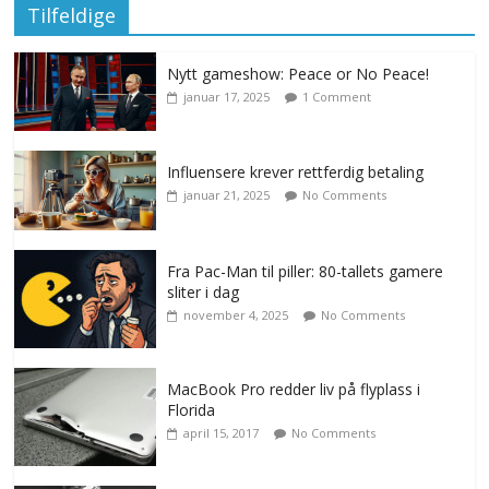
Tilfeldige
Nytt gameshow: Peace or No Peace!
januar 17, 2025
1 Comment
Influensere krever rettferdig betaling
januar 21, 2025
No Comments
Fra Pac-Man til piller: 80-tallets gamere
sliter i dag
november 4, 2025
No Comments
MacBook Pro redder liv på flyplass i
Florida
april 15, 2017
No Comments