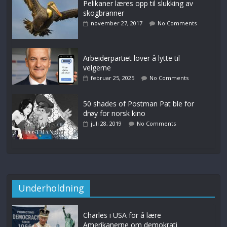
Pelikaner læres opp til slukking av
skogbranner
november 27, 2017
No Comments
Arbeiderpartiet lover å lytte til
velgerne
februar 25, 2025
No Comments
50 shades of Postman Pat ble for
drøy for norsk kino
juli 28, 2019
No Comments
Underholdning
Charles i USA for å lære
Amerikanerne om demokrati