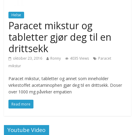
Helse
Paracet mikstur og
tabletter gjør deg til en
drittsekk
oktober 23, 2016
Ronny
4035 Views
Paracet
mikstur
Paracet mikstur, tabletter og annet som inneholder
virkestoffet acetaminophen gjør deg til en drittsekk. Doser
over 1000 mg påvirker empatien
Read more
Youtube Video