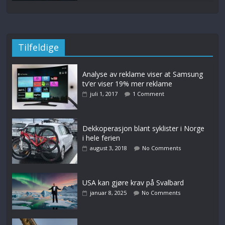
Tilfeldige
Analyse av reklame viser at Samsung
tv’er viser 19% mer reklame
juli 1, 2017
1 Comment
Dekkoperasjon blant syklister i Norge
i hele ferien
august 3, 2018
No Comments
USA kan gjøre krav på Svalbard
januar 8, 2025
No Comments