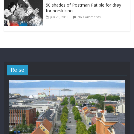
50 shades of Postman Pat ble for drøy
for norsk kino
juli 28, 2019
No Comments
Reise