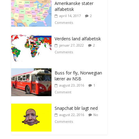
Amerikanske stater
alfabetisk
april 14, 2017
2
Comments
Verdens land alfabetisk
januar 27, 2022
2
Comments
Buss for fly, Norwegian
lærer av NSB
august 23, 2016
1
Comment
Snapchat blir lagt ned
august 22, 2016
No
Comments