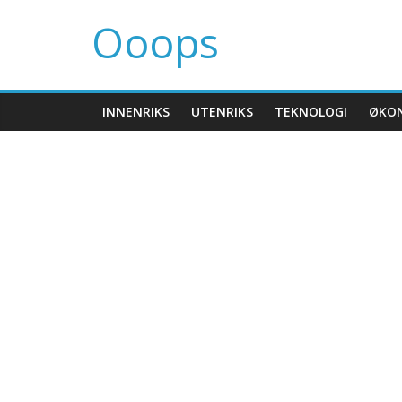
Ooops
INNENRIKS
UTENRIKS
TEKNOLOGI
ØKO