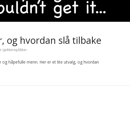
r, og hvordan slå tilbake
e sjekkereplikker
lle og håpefulle menn. Her er et lite utvalg, og hvordan