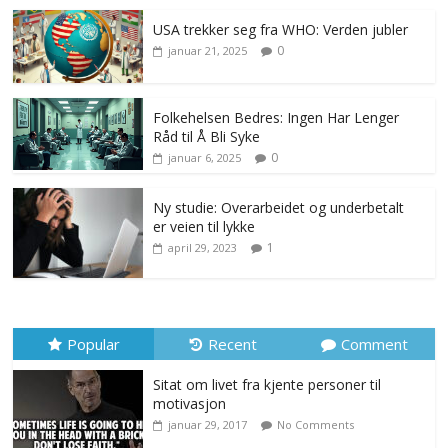
USA trekker seg fra WHO: Verden jubler
0
januar 21, 2025
Folkehelsen Bedres: Ingen Har Lenger
Råd til Å Bli Syke
0
januar 6, 2025
Ny studie: Overarbeidet og underbetalt
er veien til lykke
1
april 29, 2023
Popular
Recent
Comment
Sitat om livet fra kjente personer til
motivasjon
januar 29, 2017
No Comments