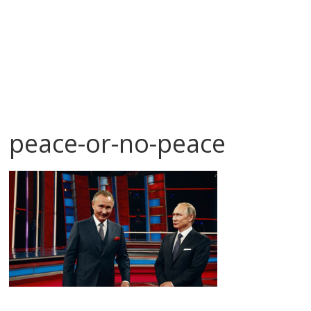
peace-or-no-peace