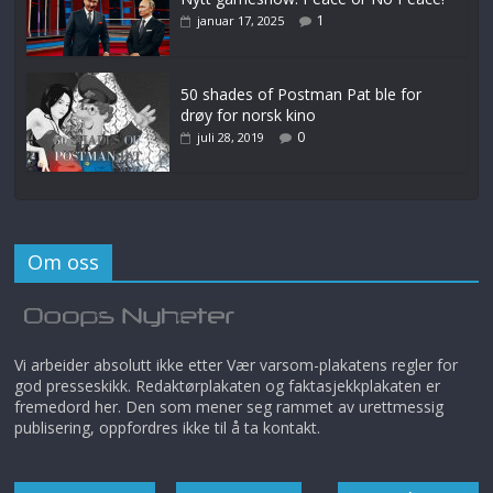
1
januar 17, 2025
50 shades of Postman Pat ble for
drøy for norsk kino
0
juli 28, 2019
Om oss
Vi arbeider absolutt ikke etter Vær varsom-plakatens regler for
god presseskikk. Redaktørplakaten og faktasjekkplakaten er
fremedord her. Den som mener seg rammet av urettmessig
publisering, oppfordres ikke til å ta kontakt.