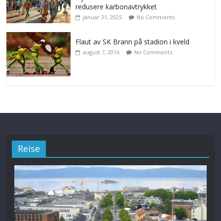
redusere karbonavtrykket
januar 31, 2025
No Comments
Flaut av SK Brann på stadion i kveld
august 7, 2016
No Comments
Reise