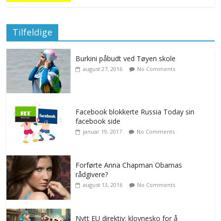
Tilfeldige
Burkini påbudt ved Tøyen skole
august 27, 2016
No Comments
Facebook blokkerte Russia Today sin
facebook side
januar 19, 2017
No Comments
Forførte Anna Chapman Obamas
rådgivere?
august 13, 2016
No Comments
Nytt EU direktiv: klovnesko for å