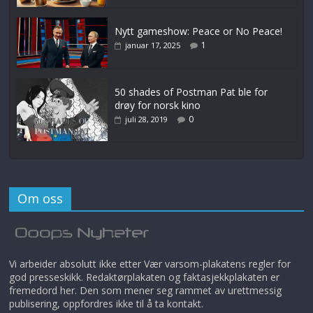
Nytt gameshow: Peace or No Peace!
1
januar 17, 2025
50 shades of Postman Pat ble for
drøy for norsk kino
0
juli 28, 2019
Om oss
Vi arbeider absolutt ikke etter Vær varsom-plakatens regler for
god presseskikk. Redaktørplakaten og faktasjekkplakaten er
fremedord her. Den som mener seg rammet av urettmessig
publisering, oppfordres ikke til å ta kontakt.