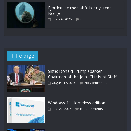
Fjordcruise med ubåt blir ny trend i
Norge
0
mars 6, 2025
Tilfeldige
Siste: Donald Trump sparker
Chairman of the Joint Chiefs of Staff
august 17, 2018
No Comments
Windows 11 Homeless edition
mai 22, 2025
No Comments