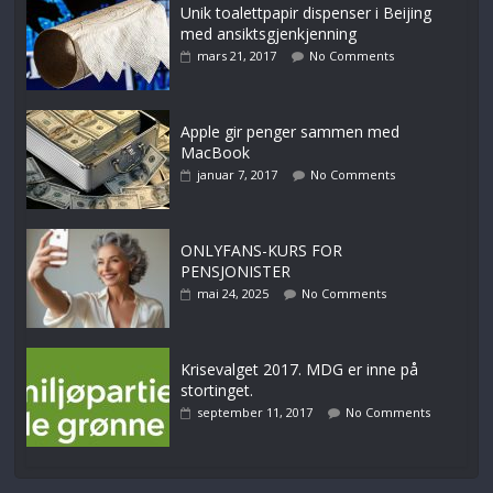
Unik toalettpapir dispenser i Beijing
med ansiktsgjenkjenning
mars 21, 2017
No Comments
Apple gir penger sammen med
MacBook
januar 7, 2017
No Comments
ONLYFANS-KURS FOR
PENSJONISTER
mai 24, 2025
No Comments
Krisevalget 2017. MDG er inne på
stortinget.
september 11, 2017
No Comments