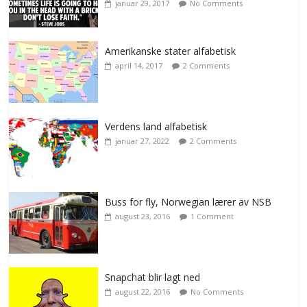
januar 29, 2017
No Comments
Amerikanske stater alfabetisk
april 14, 2017
2 Comments
Verdens land alfabetisk
januar 27, 2022
2 Comments
Buss for fly, Norwegian lærer av NSB
august 23, 2016
1 Comment
Snapchat blir lagt ned
august 22, 2016
No Comments