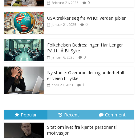
0
februar 21, 2025
USA trekker seg fra WHO: Verden jubler
0
januar 21, 2025
Folkehelsen Bedres: Ingen Har Lenger
Råd til Å Bli Syke
0
januar 6, 2025
Ny studie: Overarbeidet og underbetalt
er veien til lykke
1
april 29, 2023
Popular
Recent
Comment
Sitat om livet fra kjente personer til
motivasjon