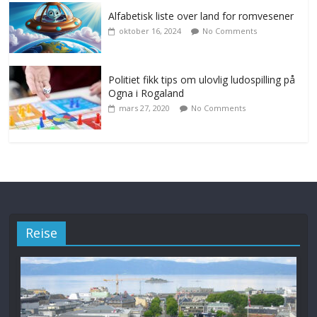
Alfabetisk liste over land for romvesener
oktober 16, 2024
No Comments
Politiet fikk tips om ulovlig ludospilling på
Ogna i Rogaland
mars 27, 2020
No Comments
Reise