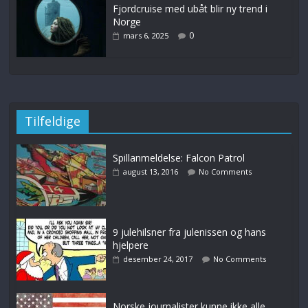
Fjordcruise med ubåt blir ny trend i
Norge
0
mars 6, 2025
Tilfeldige
Spillanmeldelse: Falcon Patrol
august 13, 2016
No Comments
9 julehilsner fra julenissen og hans
hjelpere
desember 24, 2017
No Comments
Norske journalister kunne ikke alle