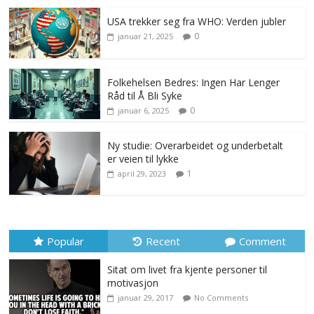
USA trekker seg fra WHO: Verden jubler
0
januar 21, 2025
Folkehelsen Bedres: Ingen Har Lenger
Råd til Å Bli Syke
0
januar 6, 2025
Ny studie: Overarbeidet og underbetalt
er veien til lykke
1
april 29, 2023
Popular
Recent
Comment
Sitat om livet fra kjente personer til
motivasjon
januar 29, 2017
No Comments