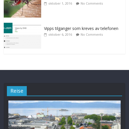
oktober 1, 2016
No Comments
Vipps tilganger som kreves av telefonen
oktober 6, 2016
No Comments
Reise