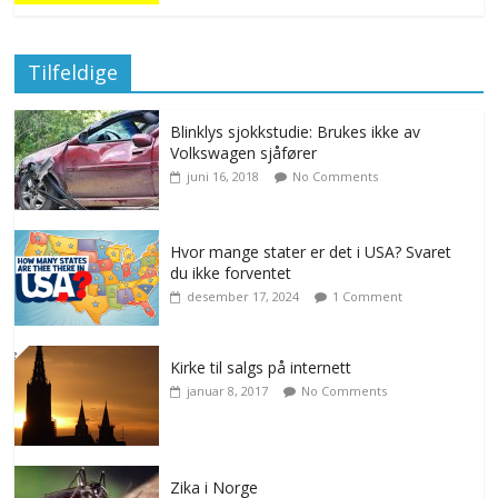
Tilfeldige
Blinklys sjokkstudie: Brukes ikke av
Volkswagen sjåfører
juni 16, 2018
No Comments
Hvor mange stater er det i USA? Svaret
du ikke forventet
desember 17, 2024
1 Comment
Kirke til salgs på internett
januar 8, 2017
No Comments
Zika i Norge