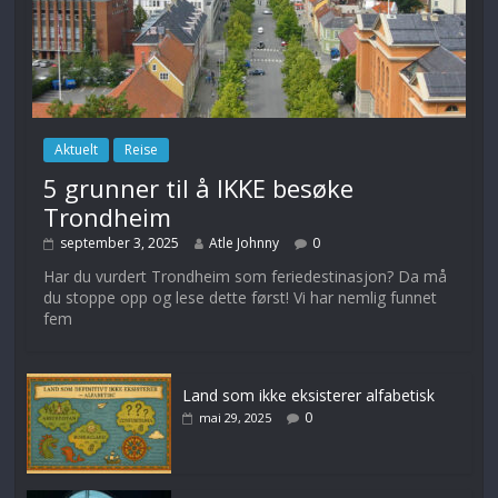
Aktuelt
Reise
5 grunner til å IKKE besøke
Trondheim
september 3, 2025
Atle Johnny
0
Har du vurdert Trondheim som feriedestinasjon? Da må
du stoppe opp og lese dette først! Vi har nemlig funnet
fem
Land som ikke eksisterer alfabetisk
0
mai 29, 2025