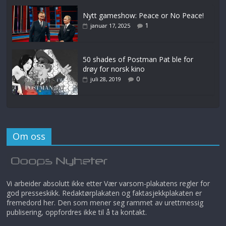
Nytt gameshow: Peace or No Peace!
1
januar 17, 2025
50 shades of Postman Pat ble for
drøy for norsk kino
0
juli 28, 2019
Om oss
Vi arbeider absolutt ikke etter Vær varsom-plakatens regler for
god presseskikk. Redaktørplakaten og faktasjekkplakaten er
fremedord her. Den som mener seg rammet av urettmessig
publisering, oppfordres ikke til å ta kontakt.