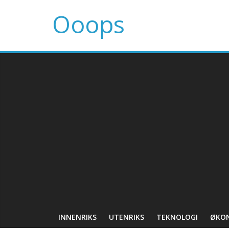
Ooops
INNENRIKS
UTENRIKS
TEKNOLOGI
ØKO