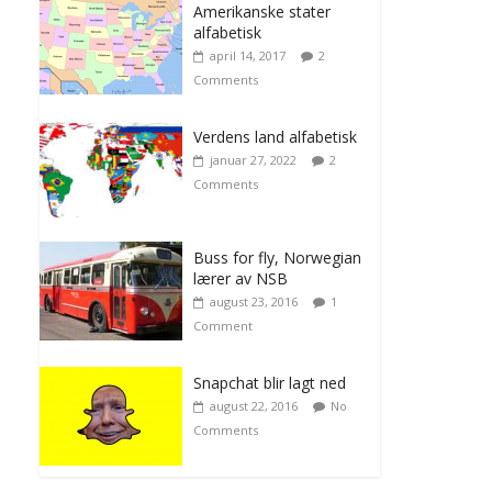
Amerikanske stater
alfabetisk
april 14, 2017
2
Comments
Verdens land alfabetisk
januar 27, 2022
2
Comments
Buss for fly, Norwegian
lærer av NSB
august 23, 2016
1
Comment
Snapchat blir lagt ned
august 22, 2016
No
Comments