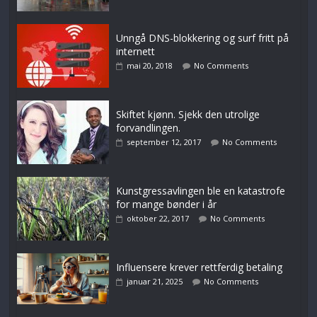
Unngå DNS-blokkering og surf fritt på
internett
mai 20, 2018
No Comments
Skiftet kjønn. Sjekk den utrolige
forvandlingen.
september 12, 2017
No Comments
Kunstgressavlingen ble en katastrofe
for mange bønder i år
oktober 22, 2017
No Comments
Influensere krever rettferdig betaling
januar 21, 2025
No Comments