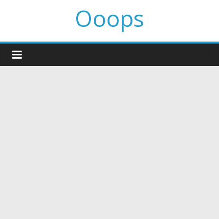
Ooops