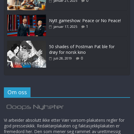
0
januar 21, 2025
Nytt gameshow: Peace or No Peace!
1
januar 17, 2025
50 shades of Postman Pat ble for
drøy for norsk kino
0
juli 28, 2019
Om oss
Vi arbeider absolutt ikke etter Vær varsom-plakatens regler for
god presseskikk. Redaktørplakaten og faktasjekkplakaten er
fremedord her. Den som mener seg rammet av urettmessig