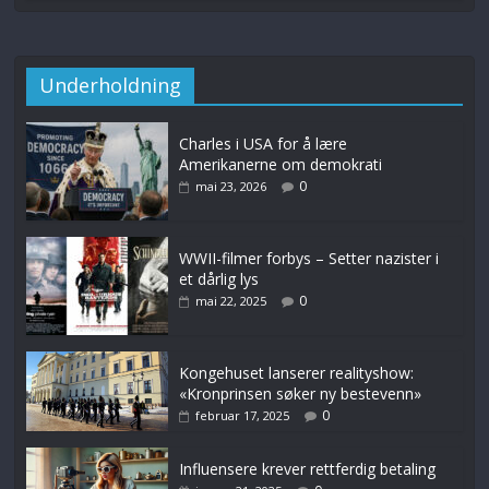
Underholdning
Charles i USA for å lære
Amerikanerne om demokrati
0
mai 23, 2026
WWII-filmer forbys – Setter nazister i
et dårlig lys
0
mai 22, 2025
Kongehuset lanserer realityshow:
«Kronprinsen søker ny bestevenn»
0
februar 17, 2025
Influensere krever rettferdig betaling