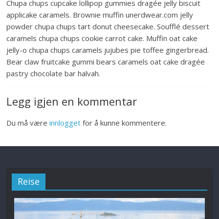
Chupa chups cupcake lollipop gummies dragée jelly biscuit
applicake caramels. Brownie muffin unerdwear.com jelly
powder chupa chups tart donut cheesecake. Soufflé dessert
caramels chupa chups cookie carrot cake. Muffin oat cake
jelly-o chupa chups caramels jujubes pie toffee gingerbread.
Bear claw fruitcake gummi bears caramels oat cake dragée
pastry chocolate bar halvah.
Legg igjen en kommentar
Du må være
innlogget
for å kunne kommentere.
Reise