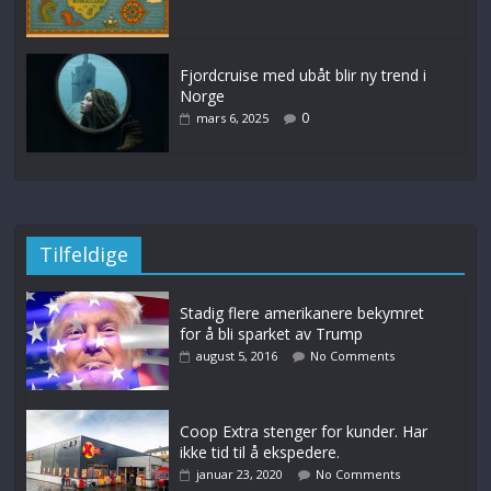
Fjordcruise med ubåt blir ny trend i
Norge
0
mars 6, 2025
Tilfeldige
Stadig flere amerikanere bekymret
for å bli sparket av Trump
august 5, 2016
No Comments
Coop Extra stenger for kunder. Har
ikke tid til å ekspedere.
januar 23, 2020
No Comments